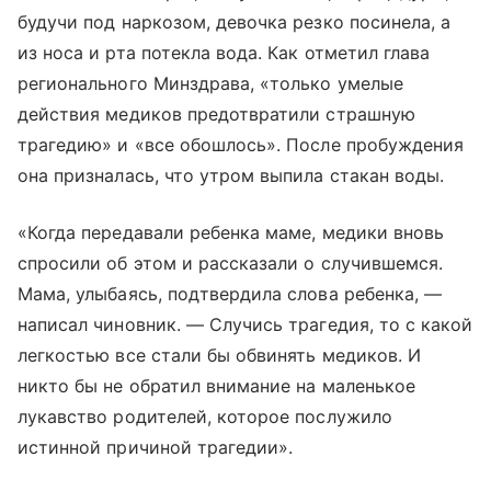
будучи под наркозом, девочка резко посинела, а
из носа и рта потекла вода. Как отметил глава
регионального Минздрава, «только умелые
действия медиков предотвратили страшную
трагедию» и «все обошлось». После пробуждения
она призналась, что утром выпила стакан воды.
«Когда передавали ребенка маме, медики вновь
спросили об этом и рассказали о случившемся.
Мама, улыбаясь, подтвердила слова ребенка, —
написал чиновник. — Случись трагедия, то с какой
легкостью все стали бы обвинять медиков. И
никто бы не обратил внимание на маленькое
лукавство родителей, которое послужило
истинной причиной трагедии».