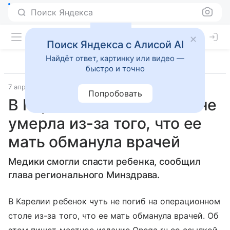
Поиск Яндекса
Поиск Яндекса с Алисой AI
Найдёт ответ, картинку или видео —
быстро и точно
7 апреля 2023
РБК Life
Попробовать
В Карелии девочка едва не
умерла из-за того, что ее
мать обманула врачей
Медики смогли спасти ребенка, сообщил
глава регионального Минздрава.
В Карелии ребенок чуть не погиб на операционном
столе из-за того, что ее мать обманула врачей. Об