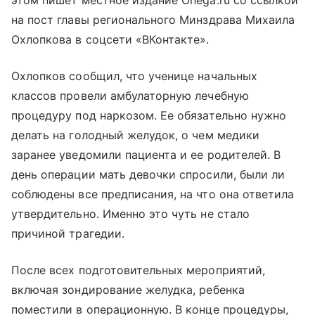
этом пишет местное издание Onega.ru со ссылкой
на пост главы регионального Минздрава Михаила
Охлопкова в соцсети «ВКонтакте».
Охлопков сообщил, что ученице начальных
классов провели амбулаторную лечебную
процедуру под наркозом. Ее обязательно нужно
делать на голодный желудок, о чем медики
заранее уведомили пациента и ее родителей. В
день операции мать девочки спросили, были ли
соблюдены все предписания, на что она ответила
утвердительно. Именно это чуть не стало
причиной трагедии.
После всех подготовительных мероприятий,
включая зондирование желудка, ребенка
поместили в операционную. В конце процедуры,