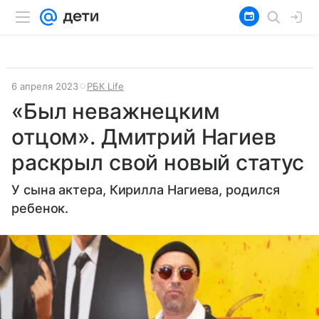
6 апреля 2023
РБК Life
«Был неважнецким
отцом». Дмитрий Нагиев
раскрыл свой новый статус
У сына актера, Кирилла Нагиева, родился
ребенок.