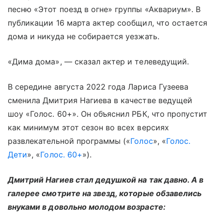
песню «Этот поезд в огне» группы «Аквариум». В
публикации 16 марта актер сообщил, что остается
дома и никуда не собирается уезжать.
«Дима дома», — сказал актер и телеведущий.
В середине августа 2022 года Лариса Гузеева
сменила Дмитрия Нагиева в качестве ведущей
шоу «Голос. 60+». Он объяснил РБК, что пропустит
как минимум этот сезон во всех версиях
развлекательной программы («
Голос
», «
Голос.
Дети
», «
Голос. 60+
»).
Дмитрий Нагиев стал дедушкой на так давно. А в
галерее смотрите на звезд, которые обзавелись
внуками в довольно молодом возрасте: