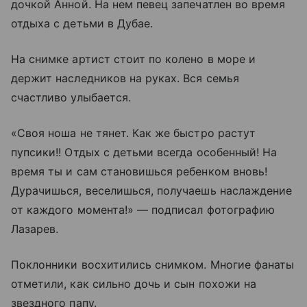
дочкой Анной. На нем певец запечатлен во время
отдыха с детьми в Дубае.
На снимке артист стоит по колено в море и
держит наследников на руках. Вся семья
счастливо улыбается.
«Своя ноша не тянет. Как же быстро растут
пупсики!! Отдых с детьми всегда особенный! На
время ты и сам становишься ребенком вновь!
Дурачишься, веселишься, получаешь наслаждение
от каждого момента!» — подписал фотографию
Лазарев.
Поклонники восхитились снимком. Многие фанаты
отметили, как сильно дочь и сын похожи на
звездного папу.