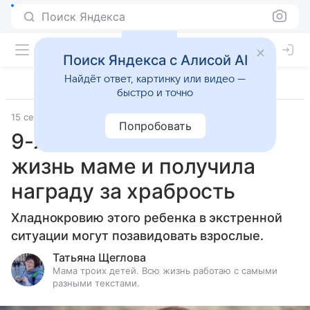
Поиск Яндекса
Поиск Яндекса с Алисой AI
Найдёт ответ, картинку или видео —
быстро и точно
15 сентября 2024
Попробовать
9-летняя девочка спасла
жизнь маме и получила
награду за храбрость
Хладнокровию этого ребенка в экстренной
ситуации могут позавидовать взрослые.
Татьяна Щеглова
Мама троих детей. Всю жизнь работаю с самыми
разными текстами.