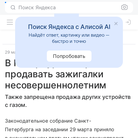
Поиск Яндекса
Поиск Яндекса с Алисой AI
Найдёт ответ, картинку или видео —
быстро и точно
29 марта 2023
Газета.Ру
Попробовать
В Петербурге запретили
продавать зажигалки
несовершеннолетним
Также запрещена продажа других устройств
с газом.
Законодательное собрание Санкт-
Петербурга на заседании 29 марта приняло