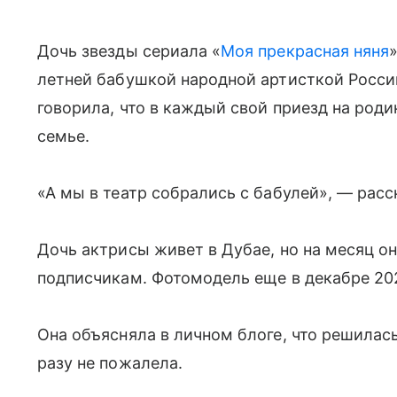
Дочь звезды сериала «
Моя прекрасная няня
летней бабушкой народной артисткой Росси
говорила, что в каждый свой приезд на род
семье.
«А мы в театр собрались с бабулей», — рас
Дочь актрисы живет в Дубае, но на месяц о
подписчикам. Фотомодель еще в декабре 20
Она объясняла в личном блоге, что решилась
разу не пожалела.