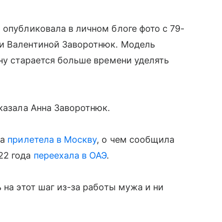
» опубликовала в личном блоге фото с 79-
и Валентиной Заворотнюк. Модель
ину старается больше времени уделять
сказала Анна Заворотнюк.
на
прилетела в Москву
, о чем сообщила
22 года
переехала в ОАЭ
.
 на этот шаг из-за работы мужа и ни