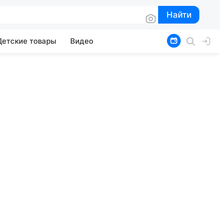
Найти
Найти
Детские товары
Видео