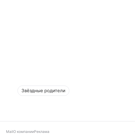
Звёздные родители
Mail
О компании
Реклама