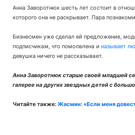
Анна Заворотнюк шесть лет состоит в отно
которого она не раскрывает. Пара познаком
Бизнесмен уже сделал ей предложение, моде
подписчикам, что помолвлена и
называет л
девушка ничего не рассказывает.
Анна Заворотнюк старше своей младшей сес
галерее на других звездных детей с большо
Читайте также:
Жасмин: «Если меня довес