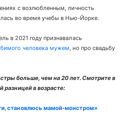
шениях с возлюбленным, личность
илась во время учебы в Нью-Йорке.
ль в 2021 году признавалась
юбимого человека мужем
, но про свадьбу
тры больше, чем на 20 лет. Смотрите в
й разницей в возрасте:
ти, становлюсь мамой-монстром»