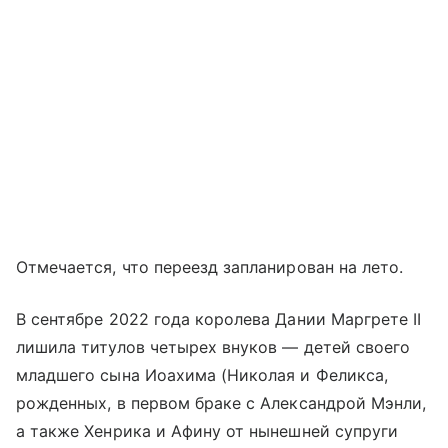
Отмечается, что переезд запланирован на лето.
В сентябре 2022 года королева Дании Маргрете II
лишила титулов четырех внуков — детей своего
младшего сына Иоахима (Николая и Феликса,
рожденных, в первом браке с Александрой Мэнли,
а также Хенрика и Афину от нынешней супруги