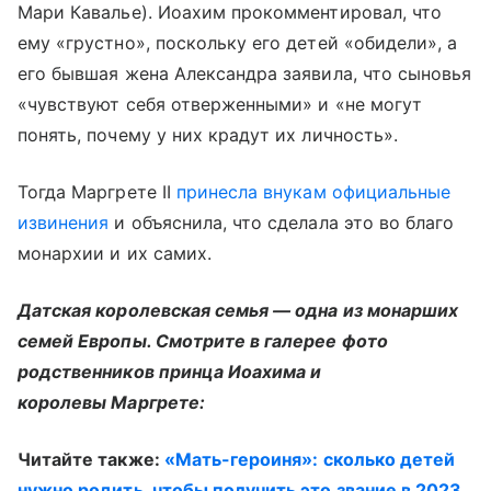
Мари Кавалье). Иоахим прокомментировал, что
ему «грустно», поскольку его детей «обидели», а
его бывшая жена Александра заявила, что сыновья
«чувствуют себя отверженными» и «не могут
понять, почему у них крадут их личность».
Тогда Маргрете II
принесла внукам официальные
извинения
и объяснила, что сделала это во благо
монархии и их самих.
Датская королевская семья — одна из монарших
семей Европы. Смотрите в галерее фото
родственников принца Иоахима и
королевы Маргрете:
Читайте также: ​​
«Мать-героиня»: сколько детей
нужно родить, чтобы получить это звание в 2023