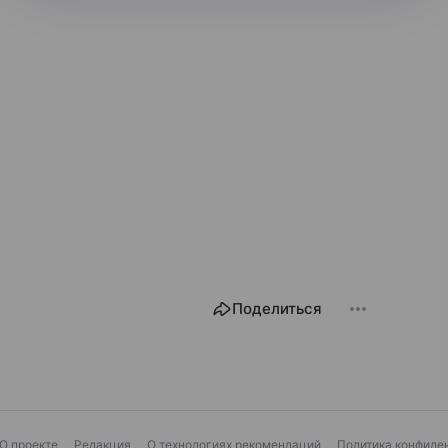
Поделиться
О проекте
Редакция
О технологиях рекомендаций
Политика конфиде