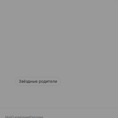
Звёздные родители
Mail
О компании
Реклама