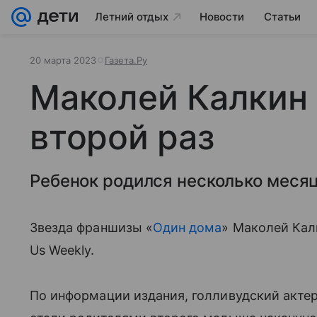
Летний отдых
Новости
Статьи
20 марта 2023
Газета.Ру
Маколей Калкин 
второй раз
Ребенок родился несколько месяц
Звезда франшизы «
Один дома
» Маколей Кал
Us Weekly.
По информации издания, голливудский актер