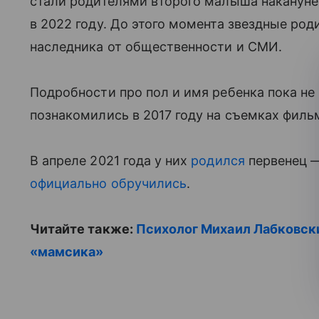
стали родителями второго малыша накануне
в 2022 году. До этого момента звездные ро
наследника от общественности и СМИ.
Подробности про пол и имя ребенка пока не
познакомились в 2017 году на съемках филь
В апреле 2021 года у них
родился
первенец —
официально обручились
.
Читайте также:
Психолог Михаил Лабковски
«мамсика»