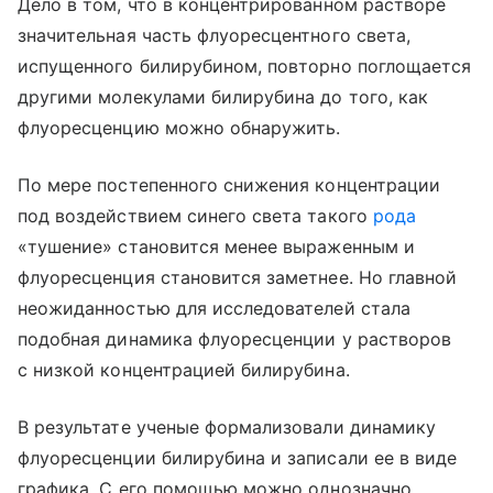
Дело в том, что в концентрированном растворе
значительная часть флуоресцентного света,
испущенного билирубином, повторно поглощается
другими молекулами билирубина до того, как
флуоресценцию можно обнаружить.
По мере постепенного снижения концентрации
под воздействием синего света такого
рода
«тушение» становится менее выраженным и
флуоресценция становится заметнее. Но главной
неожиданностью для исследователей стала
подобная динамика флуоресценции у растворов
с низкой концентрацией билирубина.
В результате ученые формализовали динамику
флуоресценции билирубина и записали ее в виде
графика. С его помощью можно однозначно