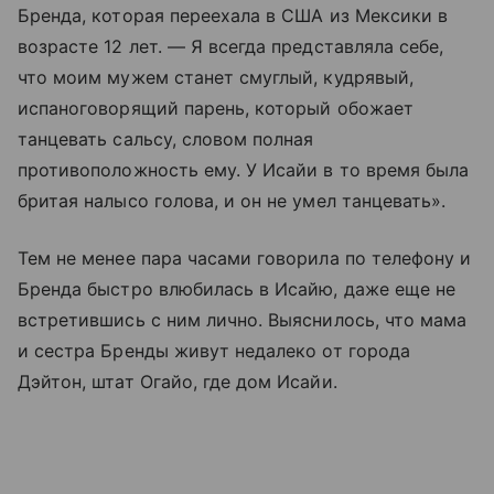
Бренда, которая переехала в США из Мексики в
возрасте 12 лет. — Я всегда представляла себе,
что моим мужем станет смуглый, кудрявый,
испаноговорящий парень, который обожает
танцевать сальсу, словом полная
противоположность ему. У Исайи в то время была
бритая налысо голова, и он не умел танцевать».
Тем не менее пара часами говорила по телефону и
Бренда быстро влюбилась в Исайю, даже еще не
встретившись с ним лично. Выяснилось, что мама
и сестра Бренды живут недалеко от города
Дэйтон, штат Огайо, где дом Исайи.