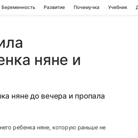
Беременность
Развитие
Почемучка
Учебник
ила
енка няне и
ка няне до вечера и пропала
него ребенка няне, которую раньше не