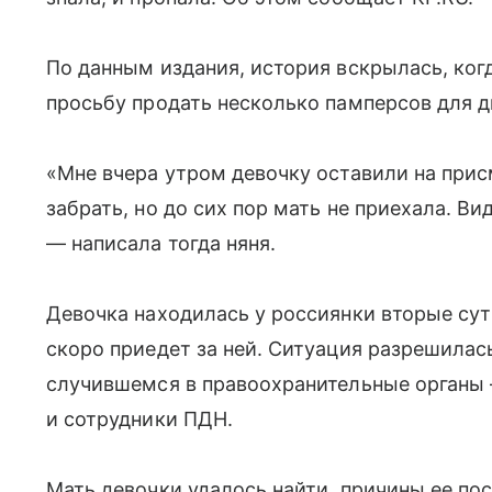
По данным издания, история вскрылась, когд
просьбу продать несколько памперсов для д
«Мне вчера утром девочку оставили на при
забрать, но до сих пор мать не приехала. Ви
— написала тогда няня.
Девочка находилась у россиянки вторые сутк
скоро приедет за ней. Ситуация разрешилась
случившемся в правоохранительные органы 
и сотрудники ПДН.
Мать девочки удалось найти, причины ее пос