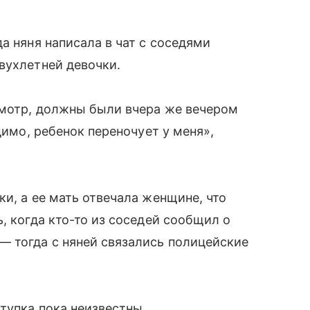
а няня написала в чат с соседями
вухлетней девочки.
смотр, должны были вчера же вечером
димо, ребенок переночует у меня»,
и, а ее мать отвечала женщине, что
, когда кто-то из соседей сообщил о
— тогда с няней связались полицейские
тупка пока неизвестны.