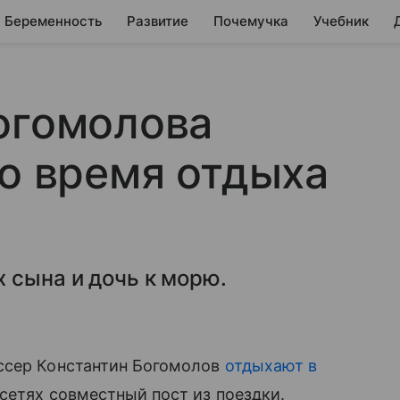
Беременность
Развитие
Почемучка
Учебник
огомолова
во время отдыха
 сына и дочь к морю.
ссер Константин Богомолов
отдыхают в
сетях совместный пост из поездки.