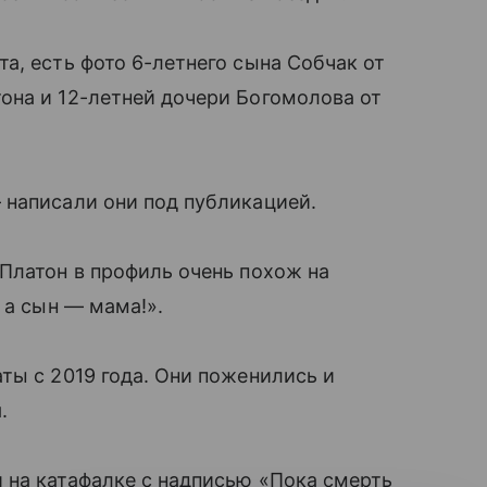
а, есть фото 6-летнего сына Собчак от
на и 12-летней дочери Богомолова от
написали они под публикацией.
Платон в профиль очень похож на
 а сын — мама!».
ты с 2019 года. Они поженились и
.
 на катафалке с надписью «Пока смерть