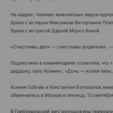
На кадрах, помимо живописных видов курорт
брака с актером Максимом Виторганом Плато
брака с актрисой Дарьей Мороз Анной.
«Счастливы дети — счастливы родители», — 
Подписчики в комментариях отметили, что «
дедушку, папу Ксении», «Дочь — копия папы,
Ксения Собчак и Константин Богомолов жена
обвенчались в Москве в пятницу, 13 сентября
В Грибоедовский загс молодожены приехали