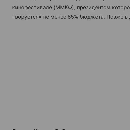
кинофестивале (ММКФ), президентом которо
«воруется» не менее 85% бюджета. Позже в