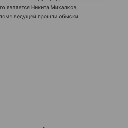
го является Никита Михалков,
 доме ведущей прошли обыски.