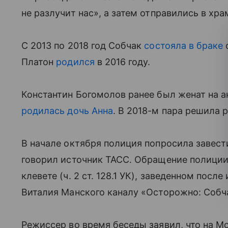
не разлучит нас», а затем отправились в хр
С 2013 по 2018 год Собчак
состояла в браке
Платон
родился
в 2016 году.
Константин Богомолов ранее был женат на ак
родилась дочь Анна
. В 2018-м пара решила 
В начале октября полиция попросила завести
говорил источник ТАСС. Обращение полиции
клевете (ч. 2 ст. 128.1 УК), заведенном пос
Виталия Манского каналу «Осторожно: Собч
Режиссер во время беседы заявил, что на 