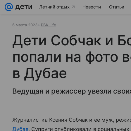
Летний отдых
Новости
Статьи
6 марта 2023
РБК Life
Дети Собчак и Б
попали на фото 
в Дубае
Ведущая и режиссер увезли своих
Журналистка Ксения Собчак и ее муж, режи
Дубае
. Супруги опубликовали в социальных 