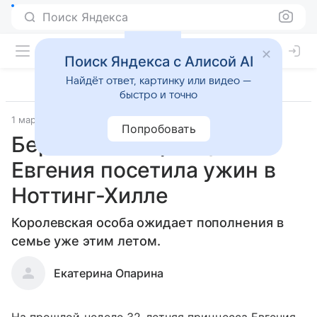
Поиск Яндекса
Поиск Яндекса с Алисой AI
Найдёт ответ, картинку или видео —
быстро и точно
1 марта 2023
Попробовать
Беременная принцесса
Евгения посетила ужин в
Ноттинг-Хилле
Королевская особа ожидает пополнения в
семье уже этим летом.
Екатерина Опарина