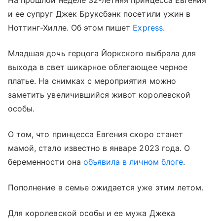
На прошлой неделе 32-летняя принцесса Евгения
и ее супруг Джек Бруксбэнк посетили ужин в
Ноттинг-Хилле. Об этом пишет
Express
.
Младшая дочь герцога Йоркского выбрала для
выхода в свет шикарное облегающее черное
платье. На снимках с мероприятия можно
заметить увеличившийся живот королевской
особы.
О том, что принцесса Евгения скоро станет
мамой, стало известно в январе 2023 года. О
беременности она
объявила в личном блоге
.
Пополнение в семье ожидается уже этим летом.
Для королевской особы и ее мужа Джека