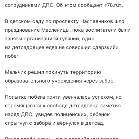
сотрудниками ДПС. Об этом сообщает «78.ru».
В детском саду по проспекту Наставников шло
празднование Масленицы, пока воспитатели были
заняты организацией гуляний, один
из детсадовцев едва не совершил «дерзкий»
побег.
Мальчик решил покинуть территорию
образовательного учреждения через забор.
Попытка побега почти увенчалась успехом, но
стремящегося к свободе детсадовца заметил
наряд ДПС, увидев полицейских, ребенок
спрыгнул с забора и вернулся в детсад.