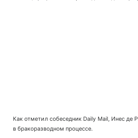
Как отметил собеседник Daily Mail, Инес де
в бракоразводном процессе.