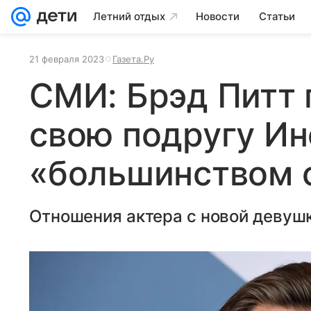
Летний отдых
Новости
Статьи
21 февраля 2023
Газета.Ру
СМИ: Брэд Питт
свою подругу Ин
«большинством 
Отношения актера с новой девуш