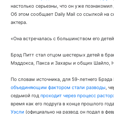
настолько серьезны, что он уже познакомил
Об этом сообщает Daily Mail со ссылкой на
актера.
«Она встречалась с большинством его детей
Брэд Питт стал отцом шестерых детей в б
Мэддокса, Пакса и Захары и общих Шайло, Н
По словам источника, для 59-летнего Брэда
объединяющим фактором стали разводы
, ч
седьмой год
проходит через процесс расто
время как его подруга в конце прошлого год
Уэсли
(официально на развод он подал в февр