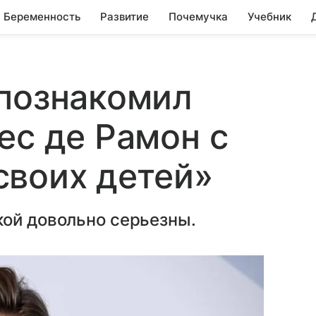
Беременность
Развитие
Почемучка
Учебник
 познакомил
ес де Рамон с
своих детей»
кой довольно серьезны.