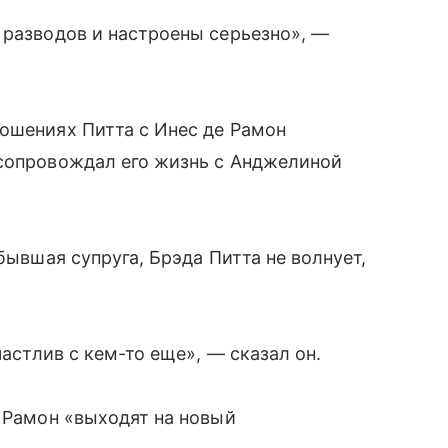
 разводов и настроены серьезно», —
ошениях Питта с Инес де Рамон
 сопровождал его жизнь с Анджелиной
бывшая супруга, Брэда Питта не волнует,
частлив с кем-то еще», — сказал он.
е Рамон «выходят на новый