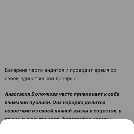
Балерина часто видится и проводит время со
своей единственной дочерью.
Анастасия Волочкова часто привлекает к себе
внимание публики. Она нередко делится
новостями из своей личной жизни в соцсетях, а
также выходит в свет. Фотографии звезды
собрали в галерее: