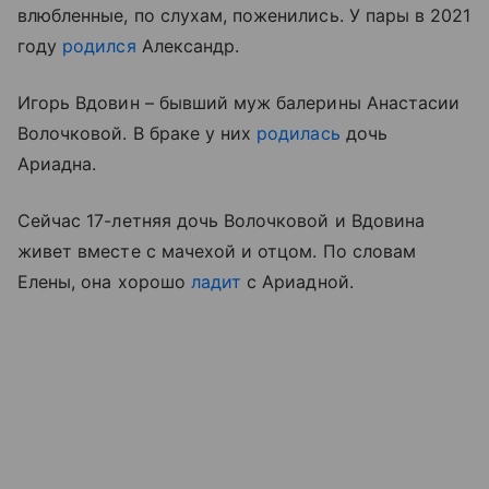
влюбленные, по слухам, поженились. У пары в 2021
году
родился
Александр.
Игорь Вдовин – бывший муж балерины Анастасии
Волочковой. В браке у них
родилась
дочь
Ариадна.
Сейчас 17-летняя дочь Волочковой и Вдовина
живет вместе с мачехой и отцом. По словам
Елены, она хорошо
ладит
с Ариадной.