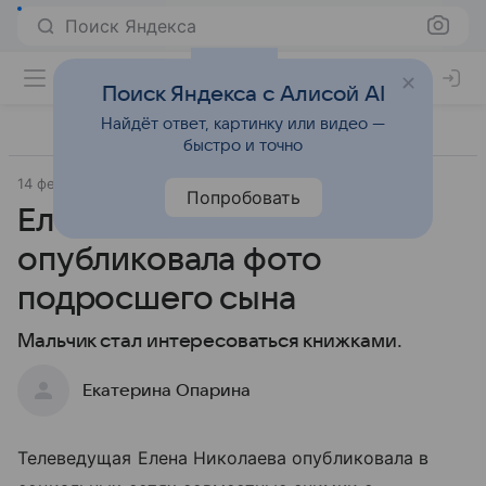
Поиск Яндекса
Поиск Яндекса с Алисой AI
Найдёт ответ, картинку или видео —
быстро и точно
14 февраля 2023
Попробовать
Елена Николаева
опубликовала фото
подросшего сына
Мальчик стал интересоваться книжками.
Екатерина Опарина
Телеведущая Елена Николаева опубликовала в