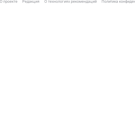
О проекте
Редакция
О технологиях рекомендаций
Политика конфиде