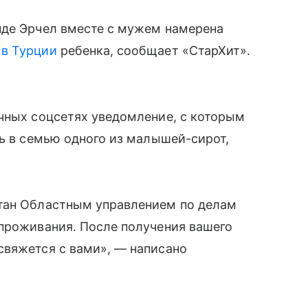
нде Эрчел вместе с мужем намерена
 в Турции
ребенка, сообщает «СтарХит».
чных соцсетях уведомление, с которым
ть в семью одного из малышей-сирот,
тан Областным управлением по делам
 проживания. После получения вашего
свяжется с вами», — написано