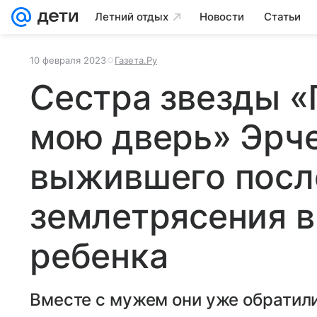
Летний отдых
Новости
Статьи
10 февраля 2023
Газета.Ру
Сестра звезды «
мою дверь» Эрч
выжившего посл
землетрясения в
ребенка
Вместе с мужем они уже обратили