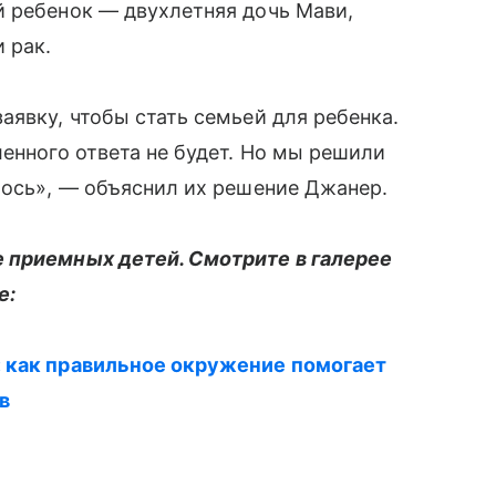
й ребенок — двухлетняя дочь Мави,
 рак.
аявку, чтобы стать семьей для ребенка.
ленного ответа не будет. Но мы решили
лось», — объяснил их решение Джанер.
 приемных детей. Смотрите в галерее
е:
 как правильное окружение помогает
в