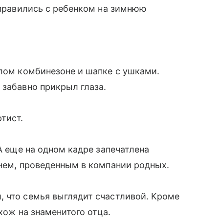
отправились с ребенком на зимнюю
плом комбинезоне и шапке с ушками.
 забавно прикрыл глаза.
тист.
 А еще на одном кадре запечатлена
днем, проведенным в компании родных.
, что семья выглядит счастливой. Кроме
хож на знаменитого отца.