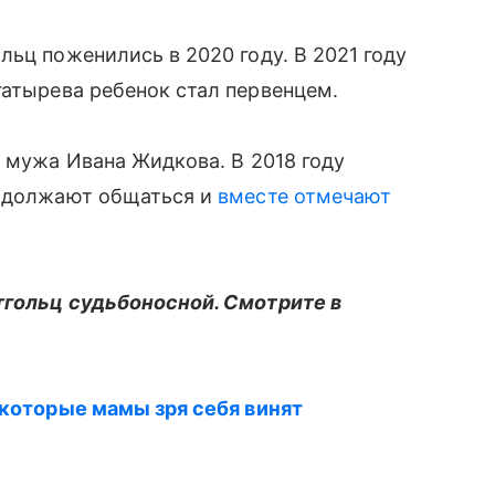
льц поженились в 2020 году. В 2021 году
гатырева ребенок стал первенцем.
 мужа Ивана Жидкова. В 2018 году
родолжают общаться и
вместе отмечают
тгольц судьбоносной. Смотрите в
 которые мамы зря себя винят