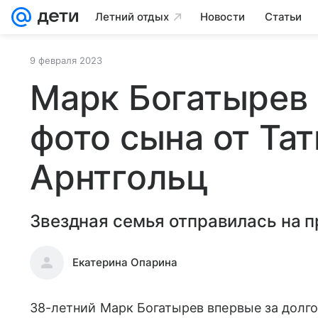
Летний отдых
Новости
Статьи
9 февраля 2023
Марк Богатырев
фото сына от Та
Арнтгольц
Звездная семья отправилась на п
Екатерина Опарина
38-летний Марк Богатырев впервые за долго