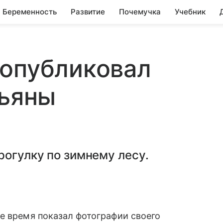
Беременность
Развитие
Почемучка
Учебник
 опубликовал
тьяны
рогулку по зимнему лесу.
е время показал фотографии своего