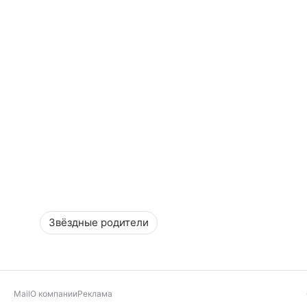
Звёздные родители
Mail
О компании
Реклама