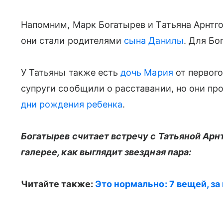
Напомним, Марк Богатырев и Татьяна Арнтго
они стали родителями
сына Данилы
. Для Бо
У Татьяны также есть
дочь Мария
от первого
супруги сообщили о расставании, но они п
дни рождения ребенка
.
Богатырев считает встречу с Татьяной Арн
галерее, как выглядит звездная пара:
Читайте также:
Это нормально: 7 вещей, за