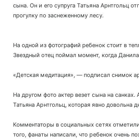
сына. Он и его супруга Татьяна Арнтгольц 
прогулку по заснеженному лесу.
На одной из фотографий ребенок стоит в те
Звездный отец поймал момент, когда Данила
«Детская медитация», — подписал снимок ар
На другом фото актер везет сына на санках.
Татьяна Арнтгольц, которая явно довольна 
Комментаторы в социальных сетях отметили
того, фанаты написали, что ребенок очень по