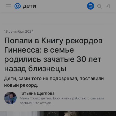
18 сентября 2024
Попали в Книгу рекордов
Гиннесса: в семье
родились зачатые 30 лет
назад близнецы
Дети, сами того не подозревая, поставили
новый рекорд.
Татьяна Щеглова
Мама троих детей. Всю жизнь работаю с самыми
разными текстами.