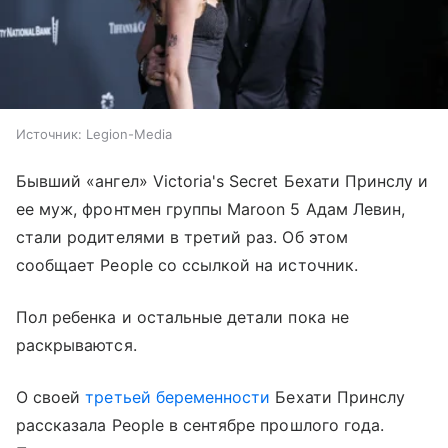
Источник:
Legion-Media
Бывший «ангел» Victoria's Secret Бехати Принслу и
ее муж, фронтмен группы Maroon 5 Адам Левин,
стали родителями в третий раз. Об этом
сообщает People со ссылкой на источник.
Пол ребенка и остальные детали пока не
раскрываются.
О своей
третьей беременности
Бехати Принслу
рассказала People в сентябре прошлого года.