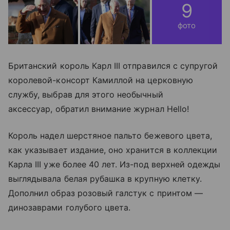
9
фото
Британский король Карл III отправился с супругой
королевой-консорт Камиллой на церковную
службу, выбрав для этого необычный
аксессуар, обратил внимание журнал Hello!
Король надел шерстяное пальто бежевого цвета,
как указывает издание, оно хранится в коллекции
Карла III уже более 40 лет. Из-под верхней одежды
выглядывала белая рубашка в крупную клетку.
Дополнил образ розовый галстук с принтом —
динозаврами голубого цвета.