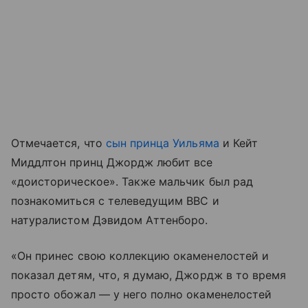
Отмечается, что
сын принца Уильяма
и Кейт
Миддлтон принц Джордж любит все
«доисторическое». Также мальчик был рад
познакомиться с телеведущим BBC и
натуралистом Дэвидом Аттенборо.
«Он принес свою коллекцию окаменелостей и
показал детям, что, я думаю, Джордж в то время
просто обожал — у него полно окаменелостей