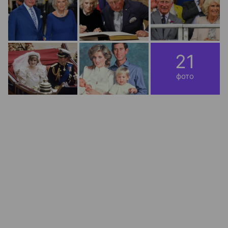
21
фото