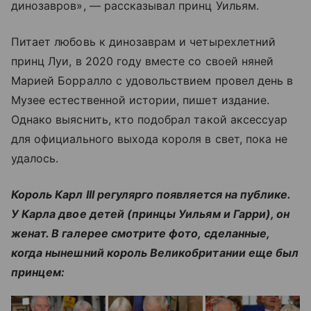
динозавров», — рассказывал принц Уильям.
Питает любовь к динозаврам и четырехлетний
принц Луи, в 2020 году вместе со своей няней
Марией Борралло с удовольствием провел день в
Музее естественной истории, пишет издание.
Однако выяснить, кто подобрал такой аксессуар
для официального выхода короля в свет, пока не
удалось.
Король Карл III регулярго появляется на публике.
У Карла двое детей (принцы Уильям и Гарри), он
женат. В галерее смотрите фото, сделанные,
когда нынешний король Великобритании еще был
принцем: