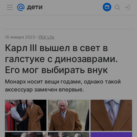
16 января 2023
РБК Life
Карл III вышел в свет в
галстуке с динозаврами.
Его мог выбирать внук
Монарх носит вещи годами, однако такой
аксессуар замечен впервые.