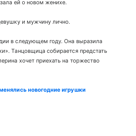
зала ей о новом женихе.
девушку и мужчину лично.
дии в следующем году. Она выразила
ки». Танцовщица собирается предстать
лерина хочет приехать на торжество
 менялись новогодние игрушки