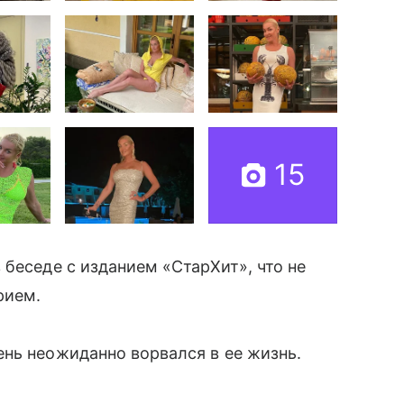
15
 беседе с изданием «СтарХит», что не
рием.
нь неожиданно ворвался в ее жизнь.