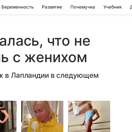
Беременность
Развитие
Почемучка
Учебник
алась, что не
ь с женихом
ж в Лапландии в следующем