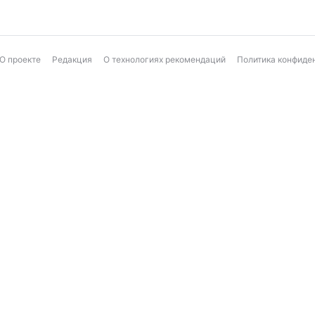
О проекте
Редакция
О технологиях рекомендаций
Политика конфиде