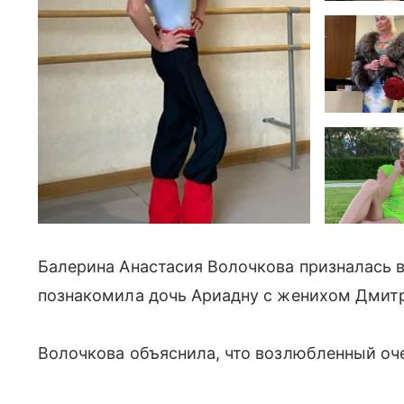
Балерина Анастасия Волочкова призналась в
познакомила дочь Ариадну с женихом Дмит
Волочкова объяснила, что возлюбленный оче