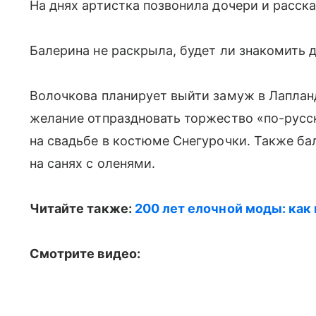
На днях артистка позвонила дочери и расска
Балерина не раскрыла, будет ли знакомить 
Волочкова планирует выйти замуж в Лаплан
желание отпраздновать торжество «по-русс
на свадьбе в костюме Снегурочки. Также ба
на санях с оленями.
Читайте также:
200 лет елочной моды: как
Смотрите видео: