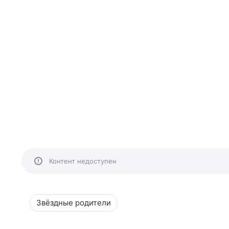
Контент недоступен
Звёздные родители