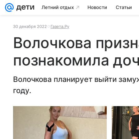
Летний отдых
Новости
Статьи
30 декабря 2022
Газета.Ру
Волочкова призн
познакомила доч
Волочкова планирует выйти заму
году.