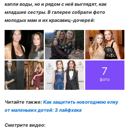
капли воды, но и рядом с ней выглядят, как
младшие сестры. В галерее собрали фото
молодых мам и их красавиц-дочерей:
7
фото
Читайте также:
Как защитить новогоднюю елку
от маленьких детей: 3 лайфхака
Смотрите видео: