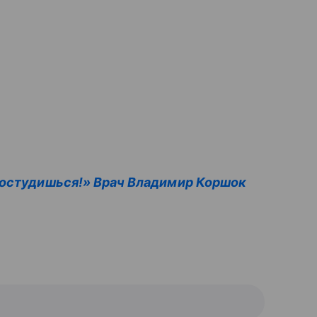
ростудишься!» Врач Владимир Коршок