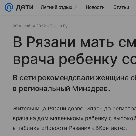
Летний отдых
Новости
Статьи
20 декабря 2022
Газета.Ру
В Рязани мать с
врача ребенку со
В сети рекомендовали женщине о
в региональный Минздрав.
Жительница Рязани дозвонилась до регистра
врача на дом маленькому ребенку с высокой
в паблике «Новости Рязани» «ВКонтакте».