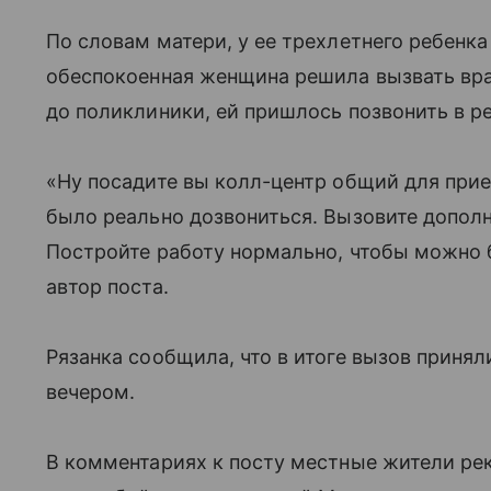
По словам матери, у ее трехлетнего ребенка
обеспокоенная женщина решила вызвать вра
до поликлиники, ей пришлось позвонить в ре
«Ну посадите вы колл-центр общий для прие
было реально дозвониться. Вызовите допол
Постройте работу нормально, чтобы можно б
автор поста.
Рязанка сообщила, что в итоге вызов принял
вечером.
В комментариях к посту местные жители ре