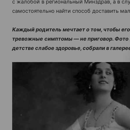
с жалобой в региональный Минздрав, а в сл
самостоятельно найти способ доставить ма
Каждый родитель мечтает о том, чтобы его
тревожные симптомы — не приговор. Фото 
детстве слабое здоровье, собрали в галере