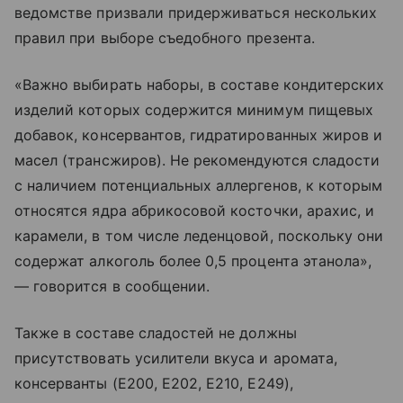
ведомстве призвали придерживаться нескольких
правил при выборе съедобного презента.
«Важно выбирать наборы, в составе кондитерских
изделий которых содержится минимум пищевых
добавок, консервантов, гидратированных жиров и
масел (трансжиров). Не рекомендуются сладости
с наличием потенциальных аллергенов, к которым
относятся ядра абрикосовой косточки, арахис, и
карамели, в том числе леденцовой, поскольку они
содержат алкоголь более 0,5 процента этанола»,
— говорится в сообщении.
Также в составе сладостей не должны
присутствовать усилители вкуса и аромата,
консерванты (Е200, Е202, Е210, Е249),