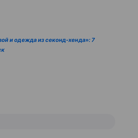
ой и одежда из секонд-хенда»: 7
ск