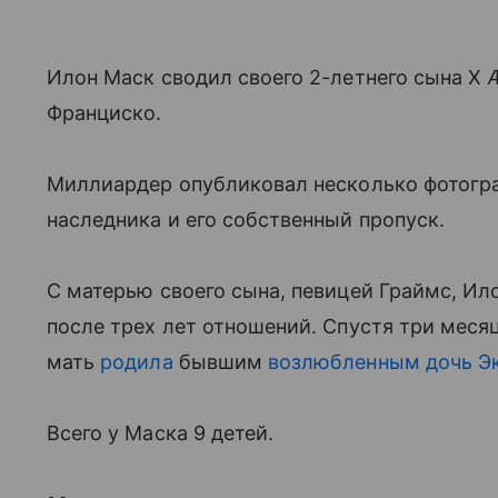
Илон Маск сводил своего 2-летнего сына X Æ
Франциско.
Миллиардер опубликовал несколько фотогра
наследника и его собственный пропуск.
С матерью своего сына, певицей Граймс, Ило
после трех лет отношений. Спустя три месяц
мать
родила
бывшим
возлюбленным дочь Э
Всего у Маска 9 детей.