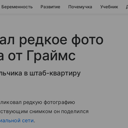
Беременность
Развитие
Почемучка
Учебник
ал редкое фото
 от Граймс
льчика в штаб-квартиру
публиковал редкую фотографию
етствующим снимком он поделился
иальной сети
.