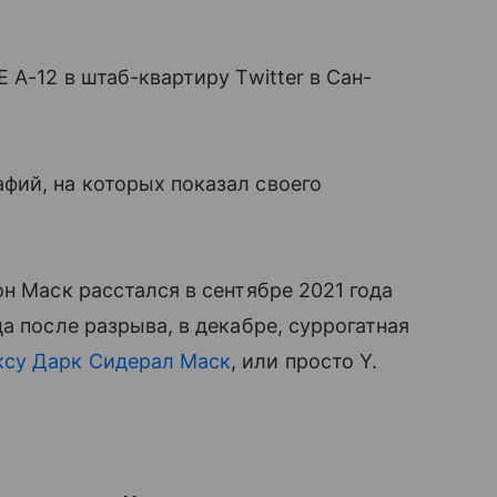
 A-12 в штаб-квартиру Twitter в Сан-
фий, на которых показал своего
н Маск расстался в сентябре 2021 года
а после разрыва, в декабре, суррогатная
ксу Дарк Сидерал Маск
, или просто Y.