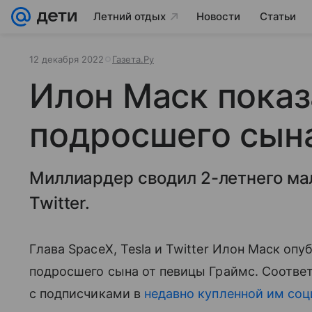
Летний отдых
Новости
Статьи
12 декабря 2022
Газета.Ру
Илон Маск показ
подросшего сына
Миллиардер сводил 2-летнего ма
Twitter.
Глава SpaceX, Tesla и Twitter Илон Маск о
подросшего сына от певицы Граймс. Соотв
с подписчиками в
недавно купленной им соц