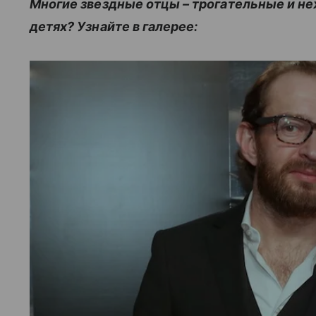
Многие звездные отцы – трогательные и не
детях? Узнайте в галерее: