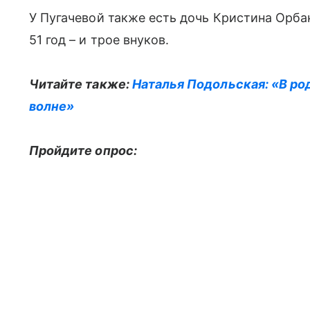
У Пугачевой также есть дочь Кристина Орба
51 год – и трое внуков.
Читайте также:
Наталья Подольская: «В ро
волне»
Пройдите опрос: