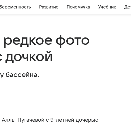
Беременность
Развитие
Почемучка
Учебник
Де
ь редкое фото
с дочкой
у бассейна.
й Аллы Пугачевой с 9-летней дочерью