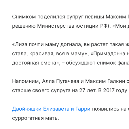
Снимком поделился супруг певицы Максим Г
решению Министерства юстиции РФ). «Мои де
«Лиза почти маму догнала, вырастет такая ж
стала, красивая, вся в маму», «Примадонна н
достойная смена», – обсуждают снимок фана
Напомним, Алла Пугачева и Максим Галкин с
старше своего супруга на 27 лет. В 2017 году
Двойняшки Елизавета и Гарри
появились на с
суррогатная мать.