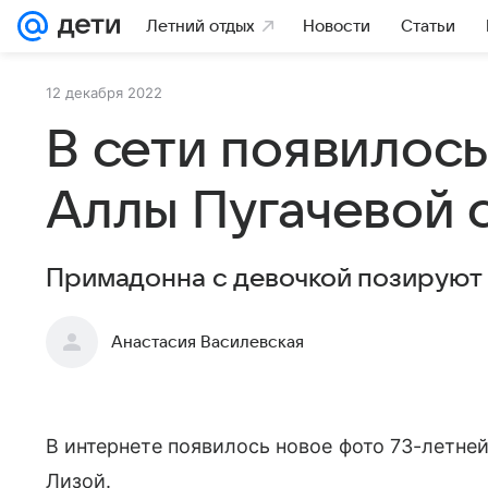
Летний отдых
Новости
Статьи
12 декабря 2022
В сети появилос
Аллы Пугачевой 
Примадонна с девочкой позируют 
Анастасия Василевская
В интернете появилось новое фото 73-летне
Лизой.