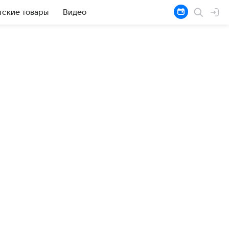
тские товары
Видео