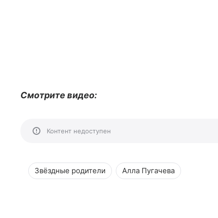
Смотрите видео:
Контент недоступен
Звёздные родители
Алла Пугачева