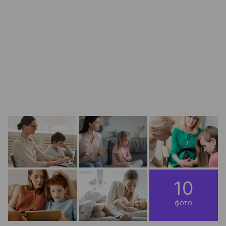
10
фото