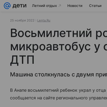
Летний отдых
Новости
Статьи
25 ноября 2022
Lenta.Ru
Восьмилетний ро
микроавтобус у 
ДТП
Машина столкнулась с двумя при
В Анапе восьмилетний ребенок украл у отца
сообщается на сайте регионального управл