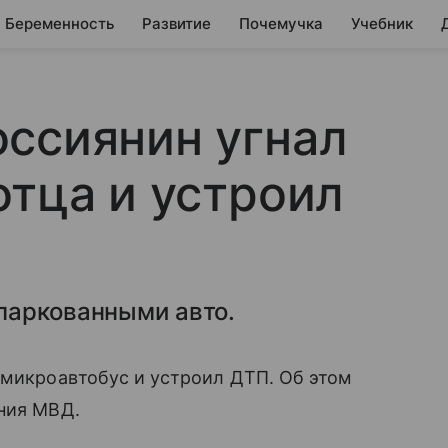
Беременность
Развитие
Почемучка
Учебник
ссиянин угнал
отца и устроил
паркованными авто.
 микроавтобус и устроил ДТП. Об этом
ения МВД.