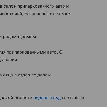
в салон припаркованного авто и
ью ключей, оставленных в замке
и рядом с домом.
умя припаркованными авто. О
 аварии.
о отца в отдел по делам
адской области
подала в суд
на сына за