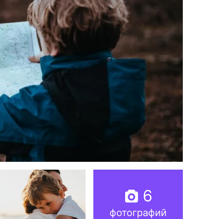
6
фотографий