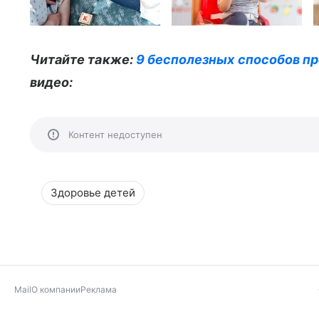
Читайте также:
9 бесполезных способов п
видео:
Контент недоступен
Здоровье детей
Mail
О компании
Реклама