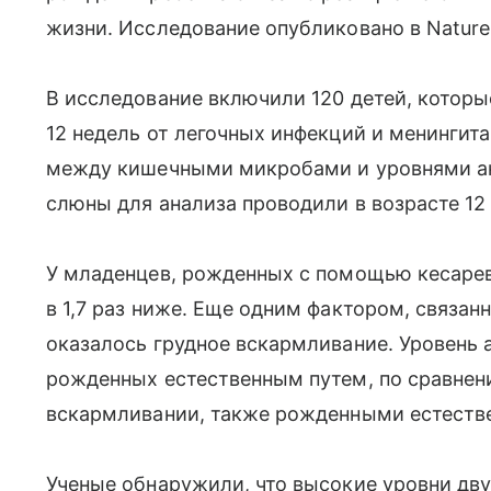
жизни. Исследование опубликовано в Nature
В исследование включили 120 детей, которы
12 недель от легочных инфекций и менингит
между кишечными микробами и уровнями ант
слюны для анализа проводили в возрасте 12 
У младенцев, рожденных с помощью кесарева
в 1,7 раз ниже. Еще одним фактором, связа
оказалось грудное вскармливание. Уровень а
рожденных естественным путем, по сравнен
вскармливании, также рожденными естеств
Ученые обнаружили, что высокие уровни дв