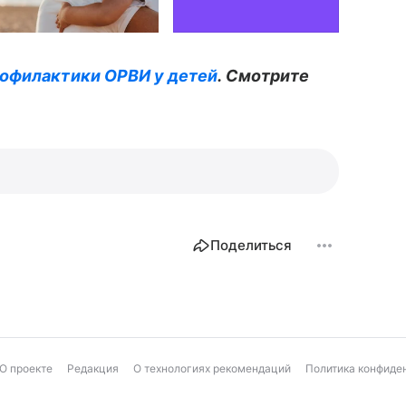
рофилактики ОРВИ у детей
. Смотрите
Поделиться
О проекте
Редакция
О технологиях рекомендаций
Политика конфиде