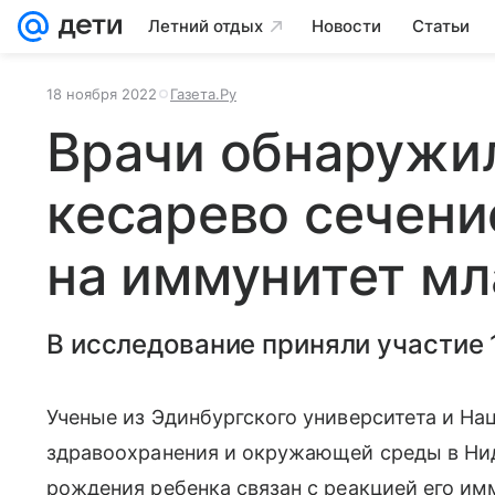
Летний отдых
Новости
Статьи
18 ноября 2022
Газета.Ру
Врачи обнаружил
кесарево сечени
на иммунитет м
В исследование приняли участие 
Ученые из Эдинбургского университета и На
здравоохранения и окружающей среды в Нид
рождения ребенка связан с реакцией его им