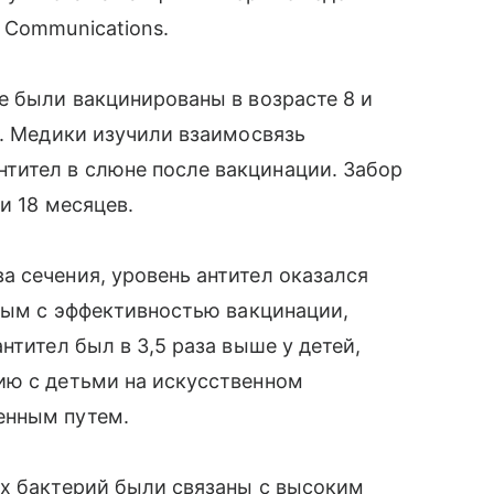
 Communications.
е были вакцинированы в возрасте 8 и
а. Медики изучили взаимосвязь
ител в слюне после вакцинации. Забор
и 18 месяцев.
 сечения, уровень антител оказался
нным с эффективностью вакцинации,
нтител был в 3,5 раза выше у детей,
ию с детьми на искусственном
енным путем.
ух бактерий были связаны с высоким