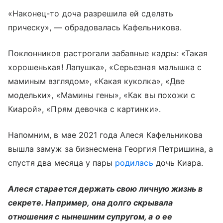
«Наконец-то доча разрешила ей сделать
прическу», — обрадовалась Кафельникова.
Поклонников растрогали забавные кадры: «Такая
хорошенькая! Лапушка», «Серьезная малышка с
маминым взглядом», «Какая куколка», «Две
модельки», «Мамины гены», «Как вы похожи с
Киарой», «Прям девочка с картинки».
Напомним, в мае 2021 года Алеся Кафельникова
вышла замуж за бизнесмена Георгия Петришина, а
спустя два месяца у пары
родилась
дочь Киара.
Алеся старается держать свою личную жизнь в
секрете. Например, она долго скрывала
отношения с нынешним супругом, а о ее