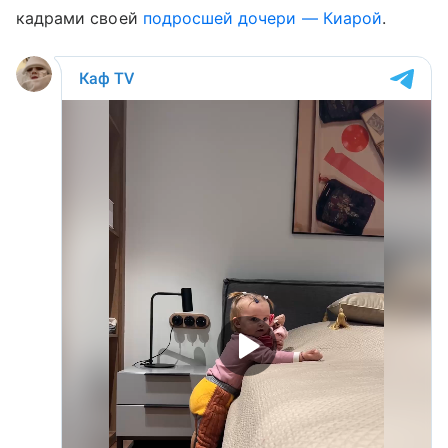
кадрами своей
подросшей дочери — Киарой
.