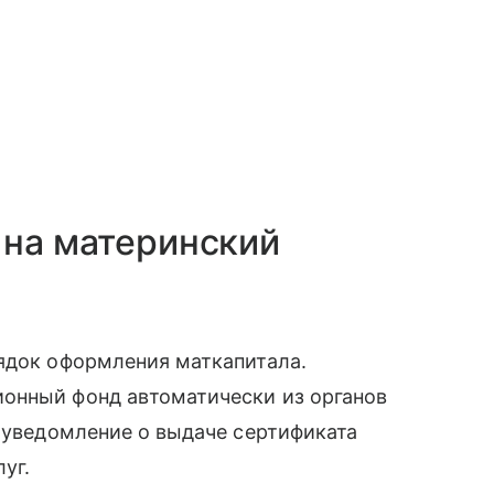
 на материнский
рядок оформления маткапитала.
онный фонд автоматически из органов
, уведомление о выдаче сертификата
уг.