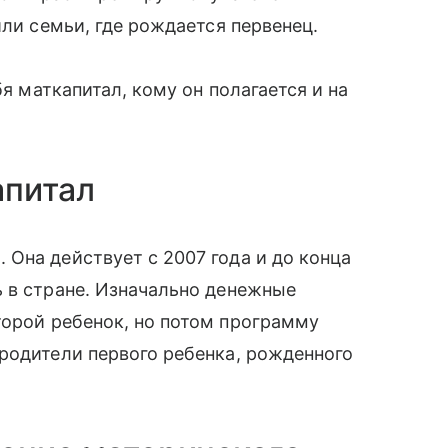
или семьи, где рождается первенец.
бя маткапитал, кому он полагается и на
апитал
 Она действует с 2007 года и до конца
 в стране. Изначально денежные
орой ребенок, но потом программу
родители первого ребенка, рожденного