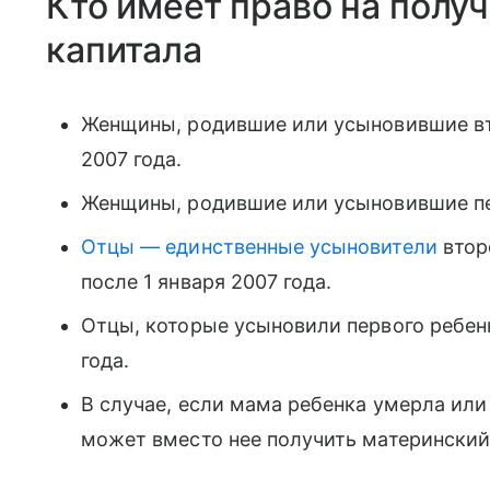
Кто имеет право на полу
капитала
Женщины, родившие или усыновившие вто
2007 года.
Женщины, родившие или усыновившие пер
Отцы — единственные усыновители
втор
после 1 января 2007 года.
Отцы, которые усыновили первого ребенк
года.
В случае, если мама ребенка умерла или
может вместо нее получить материнский