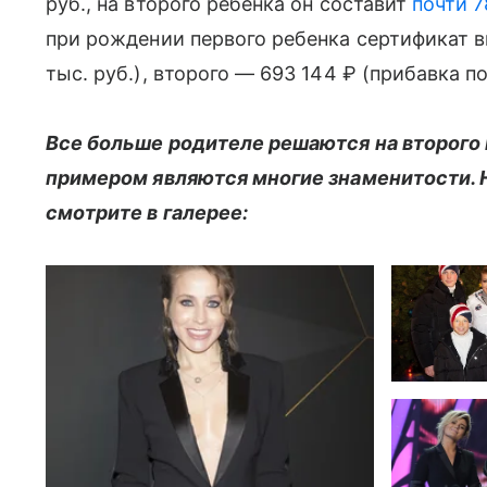
руб., на второго ребенка он составит
почти 7
при рождении первого ребенка сертификат в
тыс. руб.), второго — 693 144 ₽ (прибавка по
Все больше родителе решаются на второго 
примером являются многие знаменитости. 
смотрите в галерее: