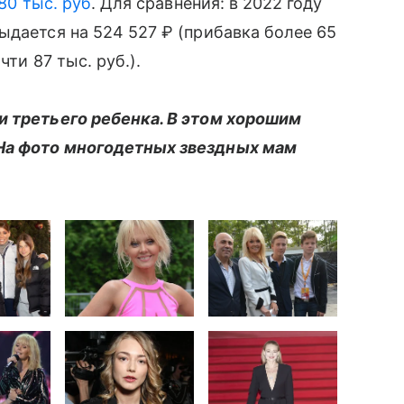
80 тыс. руб
. Для сравнения: в 2022 году
ыдается на 524 527 ₽ (прибавка более 65
чти 87 тыс. руб.).
и третьего ребенка. В этом хорошим
На фото многодетных звездных мам