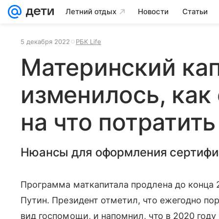
Летний отдых
Новости
Статьи
5 декабря 2022
РБК Life
Материнский кап
изменилось, как 
на что потратить
Нюансы для оформления сертифи
Программа маткапитала продлена до конца 2
Путин. Президент отметил, что ежегодно по
вид госпомощи, и напомнил, что в 2020 году