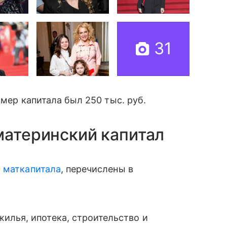
31
змер капитала был 250 тыс. руб.
материнский капитал
 маткапитала
, перечислены в
илья, ипотека, строительство и