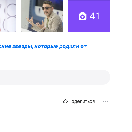
41
кие звезды, которые родили от
Поделиться