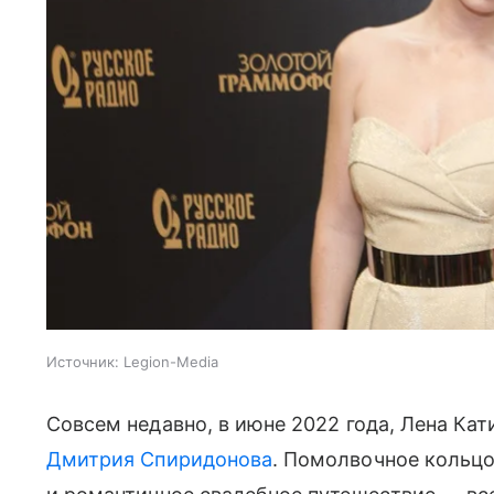
Источник:
Legion-Media
Совсем недавно, в июне 2022 года, Лена Ка
Дмитрия Спиридонова
. Помолвочное кольцо