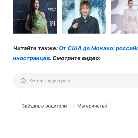
Читайте также:
От США до Монако: российс
иностранцев
. Смотрите видео:
Контент недоступен
Звёздные родители
Материнство