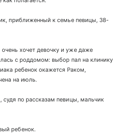
 как полагается.
ник, приближенный к семье певицы, 38-
 очень хочет девочку и уже даже
илась с роддомом: выбор пал на клинику
диака ребенок окажется Раком,
чена на июль.
И, судя по рассказам певицы, мальчик
вый ребенок.