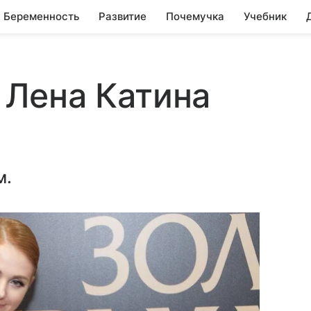
Беременность
Развитие
Почемучка
Учебник
. Лена Катина
м.