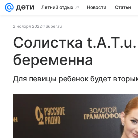
Летний отдых
Новости
Статьи
2 ноября 2022
Super.ru
Солистка t.A.T.u
беременна
Для певицы ребенок будет вторы