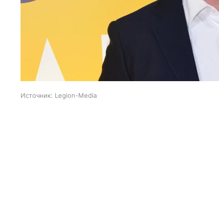
Источник:
Legion-Media