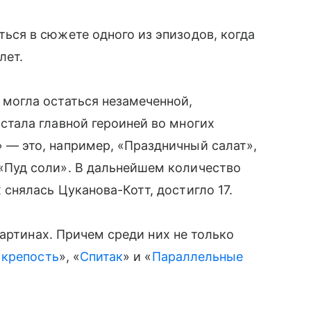
ться в сюжете одного из эпизодов, когда
лет.
могла остаться незамеченной,
стала главной героиней во многих
 — это, например, «‎Праздничный салат»,
 «‎Пуд соли». В дальнейшем количество
 снялась Цуканова-Котт, достигло 17.
картинах. Причем среди них не только
 крепость
», «
Спитак
» и «
Параллельные