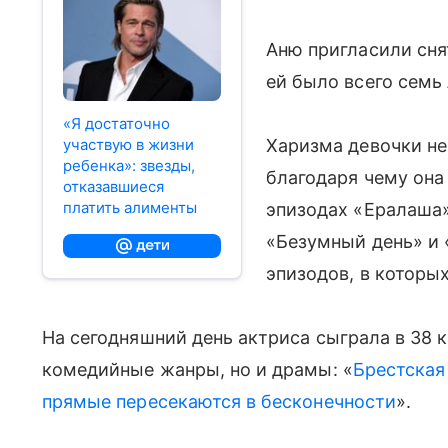
Аню пригласили сня
ей было всего семь 
«Я достаточно
участвую в жизни
Харизма девочки не 
ребенка»: звезды,
благодаря чему она 
отказавшиеся
платить алименты
эпизодах «‎Ералаша»
«‎Безумный день» и
эпизодов, в которых
На сегодняшний день актриса сыграла в 38 
комедийные жанры, но и драмы: «
Брестская
прямые пересекаются в бесконечности
».