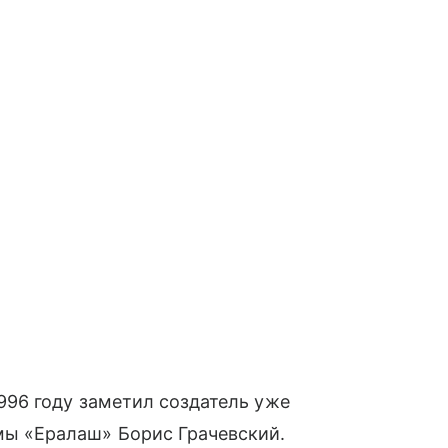
1996 году заметил создатель уже
ы «‎Ералаш» Борис Грачевский.