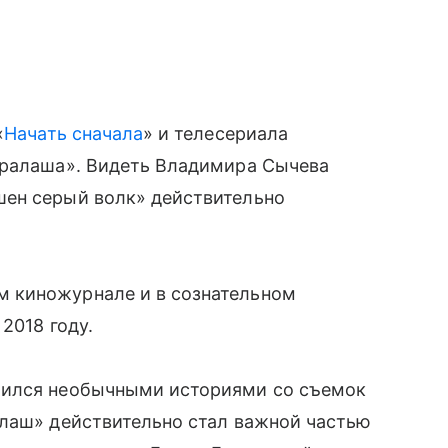
«
Начать сначала
» и телесериала
‎Ералаша». Видеть Владимира Сычева
ен серый волк» действительно
 киножурнале и в сознательном
2018 году.
лился необычными историями со съемок
лаш» действительно стал важной частью