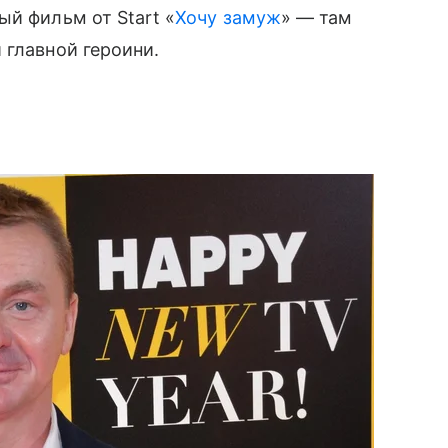
й фильм от Start «
Хочу замуж
» — там
главной героини.