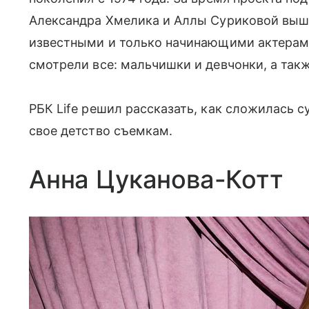
Александра Хмелика и Аллы Суриковой выш
известными и только начинающими актерами
смотрели все: мальчишки и девчонки, а такж
РБК Life решил рассказать, как сложилась с
свое детство съемкам.
Анна Цуканова-Котт