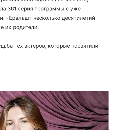
ла 361 серия программы с уже
. «‎Ералаш» несколько десятилетий
е их родители.
удьба тех актеров, которые посвятили