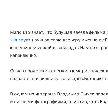
Мало кто знает, что будущая звезда фильма 
«
Физрук
» начинал свою карьеру именно с «
юным мальчишкой из эпизода «Нам не страш
непривычно.
Сычев продолжил съемки в юмористическом
возрасте, появившись в эпизоде «Ботаник» в 
В одном из интервью Владимир Сычев поде
и личными фотографиями, отметив, что «‎Ера