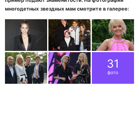
пример подают знаменитости. На фотографии
многодетных звездных мам смотрите в галерее:
31
фото