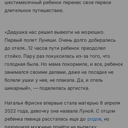
шестимесячный ребенок перенес свое первое
длительное путешествие.
«Дедушка нас решил вывезти на морюшко.
Первый полет Луняши. Очень долго добирались
до отеля...12 часов пути ребенок преодолел
стойко. Пару раз покуксилась из-за того, что
голодная была. Но мама покормила, и все, ребенок
занимался своими делами, даже на посадке не
болели ушки у нее, не плакала. Да, и отель
шикарный», — поделилась артистка.
Наталья Фриске впервые стала матерью 8 апреля
2022 года, девочку она назвала Луной. С отцом
ребенка певица рассталась еще до
родов
, но
разрешила мужчине прийти на выписку.