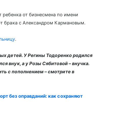
 ребенка от бизнесмена по имени
от брака с Александром Кармановым.
льницу
.
ных детей. У Регины Тодоренко родился
ся внук, а у Розы Сябитовой – внучка.
ть с пополнением – смотрите в
орт без оправданий: как сохраняют