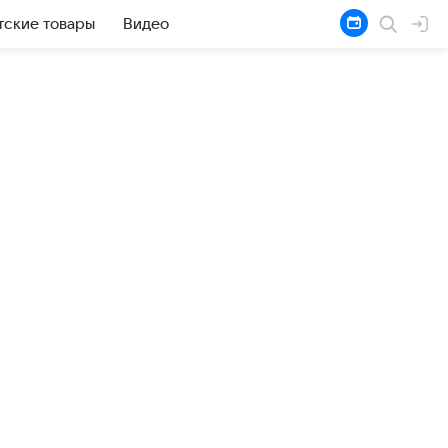
тские товары
Видео