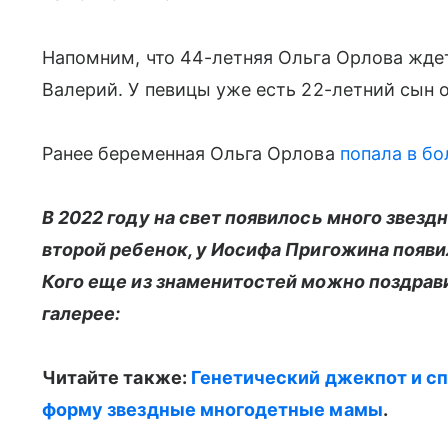
Напомним, что 44-летняя Ольга Орлова ждет
Валерий. У певицы уже есть 22-летний сын 
Ранее беременная Ольга Орлова
попала в бо
В 2022 году на свет появилось много звезд
второй ребенок, у Иосифа Пригожина появил
Кого еще из знаменитостей можно поздрави
галерее:
Читайте также:
Генетический джекпот и сп
форму звездные многодетные мамы
.