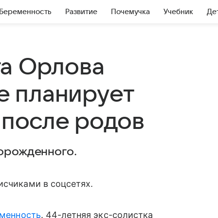
Беременность
Развитие
Почемучка
Учебник
Де
а Орлова
не планирует
 после родов
ворожденного.
исчиками в соцсетях.
еменность
. 44-летняя экс-солистка