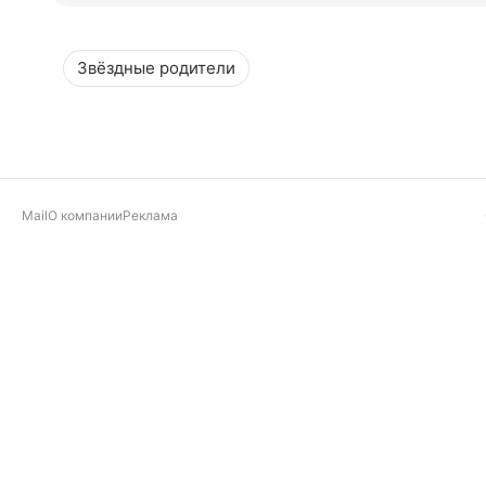
Звёздные родители
Mail
О компании
Реклама