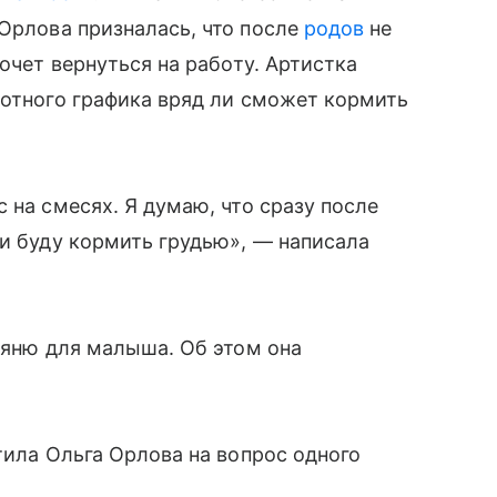
 Орлова призналась, что после
родов
не
хочет вернуться на работу. Артистка
лотного графика вряд ли сможет кормить
 на смесях. Я думаю, что сразу после
ли буду кормить грудью», — написала
 няню для малыша. Об этом она
тила Ольга Орлова на вопрос одного