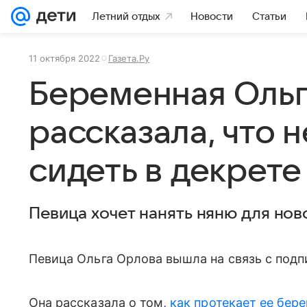
Летний отдых
Новости
Статьи
11 октября 2022
Газета.Ру
Беременная Ольг
рассказала, что 
сидеть в декрете
Певица хочет нанять няню для но
Певица Ольга Орлова вышла на связь с подп
Она рассказала о том,
как протекает ее бер