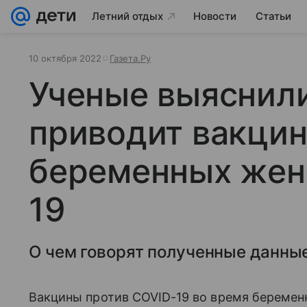
Летний отдых
Новости
Статьи
10 октября 2022
Газета.Ру
Ученые выяснили
приводит вакци
беременных жен
19
О чем говорят полученные данны
Вакцины против COVID-19 во время беремен