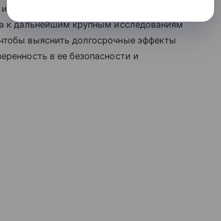
и эффективность вакцинации от COVID-
ла к дальнейшим крупным исследованиям
 чтобы выяснить долгосрочные эффекты
еренность в ее безопасности и