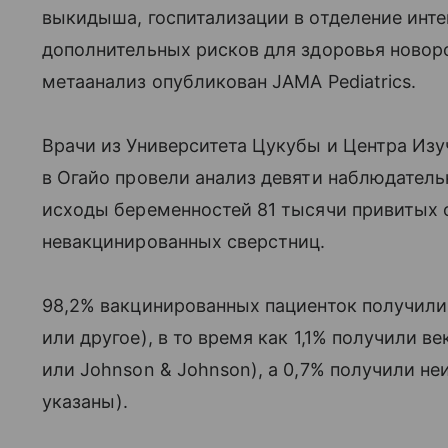
выкидыша, госпитализации в отделение инте
дополнительных рисков для здоровья новор
метаанализ опубликован JAMA Pediatrics.
Врачи из Университета Цукубы и Центра Из
в Огайо провели анализ девяти наблюдател
исходы беременностей 81 тысячи привитых 
невакцинированных сверстниц.
98,2% вакцинированных пациенток получили 
или другое), в то время как 1,1% получили в
или Johnson & Johnson), а 0,7% получили н
указаны).