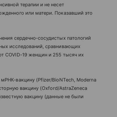
нсивной терапии и не несет
ожденного или матери. Показавший это
учения сердечно-сосудистых патологий
ьных исследований, сравнивающих
от COVID-19 женщин и 255 тысяч их
мРНК-вакцину (Pfizer/BioNTech, Moderna
екторную вакцину (Oxford/AstraZeneca
еизвестную вакцину (данные не были