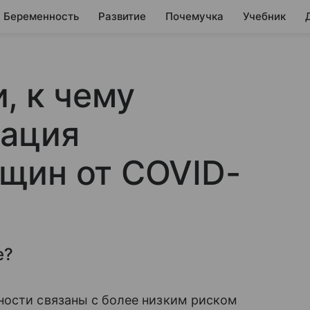
Беременность
Развитие
Почемучка
Учебник
, к чему
нация
щин от COVID-
е?
ности связаны с более низким риском