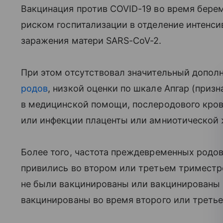
Вакцинация против COVID-19 во время берем
риском госпитализации в отделение интенси
заражения матери SARS-CoV-2.
При этом отсутствовал значительный допо
родов
, низкой оценки по шкале Апгар (приз
в медицинской помощи, послеродового крово
или инфекции плаценты или амниотической 
Более того, частота преждевременных родо
привились во втором или третьем триместр
не были вакцинированы или вакцинированы
вакцинированы во время второго или третье