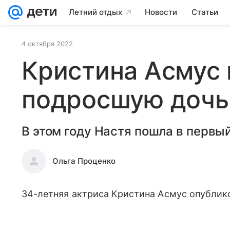
Летний отдых
Новости
Статьи
4 октября 2022
Кристина Асмус 
подросшую дочь
В этом году Настя пошла в первый
Ольга Проценко
34-летняя актриса Кристина Асмус опублико