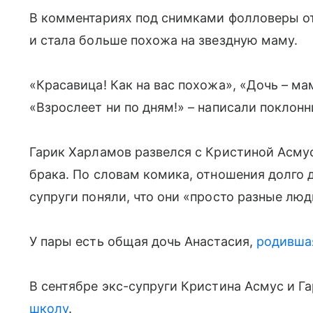
В комментариях под снимками фолловеры от
и стала больше похожа на звездную маму.
«Красавица! Как на вас похожа», «Дочь – ма
«Взрослеет ни по дням!» – написали поклон
Гарик Харламов развелся с Кристиной Асмус
брака. По словам комика, отношения долго д
супруги поняли, что они «просто разные люд
У пары есть общая дочь Анастасия,
родивша
В сентябре экс-супруги Кристина Асмус и 
школу
.