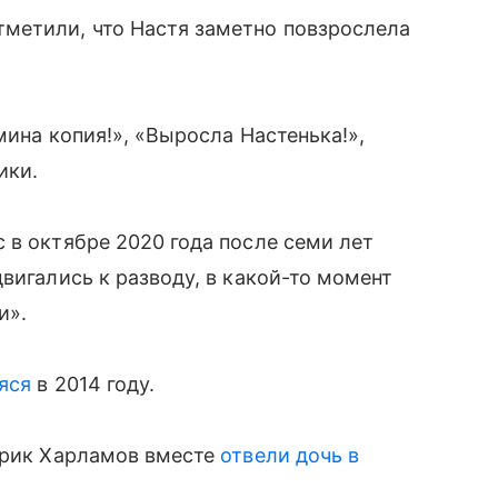
метили, что Настя заметно повзрослела
мина копия!», «Выросла Настенька!»,
ники.
 в октябре 2020 года после семи лет
вигались к разводу, в какой-то момент
и».
яся
в 2014 году.
Гарик Харламов вместе
отвели дочь в