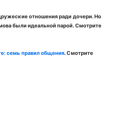
дружеские отношения ради дочери. Но
мова были идеальной парой. Смотрите
е: семь правил общения
. Смотрите