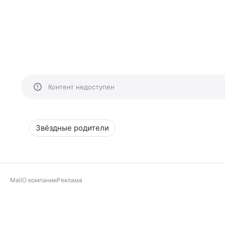
Контент недоступен
Звёздные родители
Mail
О компании
Реклама