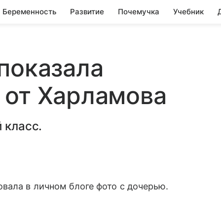
Беременность
Развитие
Почемучка
Учебник
показала
 от Харламова
 класс.
вала в личном блоге фото с дочерью.