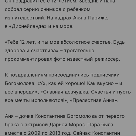
Он поздравил ее с 12-летием. Звездный папа
собрал серию снимков с ребенком
из путешествий. На кадрах Аня в Париже,
в «Диснейленде» и на море.
«Тебе 12 лет, и ты мое абсолютное счастье. Будь
здорова и счастлива» – трогательно
прокомментировал фото известный режиссер.
К поздравлениям присоединились подписчики
Богомолова: «Ух, как ей хорошо! Как вкусно – и
все впереди», «Славная девчушка. Счастья и пусть
все мечты исполняются!», «Прелестная Анна».
Аня – дочка Константина Богомолова от первого
брака с актрисой Дарьей Мороз. Пара была
вместе с 2009 по 2018 год. Сейчас Константин