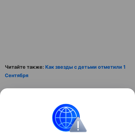
Читайте также:
Как звезды с детьми отметили 1
Сентября
Смотрите видео:
Контент недоступен
Школа