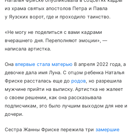
Наталья Фриске опубликовала в соцсетях кадры
из храма святых апостолов Петра и Павла
у Яузских ворот, где и проходило таинство.
«Не могу не поделиться с вами кадрами
вчерашнего дня. Переполняют эмоции», —
написала артистка.
Она
впервые стала матерью
8 апреля 2022 года, а
девочке дала имя Луна. С отцом ребенка Наталья
Фриске рассталась еще до
родов
, но разрешила
мужчине прийти на выписку. Артистка не жалеет
о своем решении, как она рассказывала
подписчикам, это было лучшим выходом для нее и
дочери.
Сестра Жанны Фриске пережила три
замершие