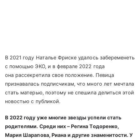
В 2021 году Наталье Фриске удалось забеременеть
с помощью ЭКО, и в феврале 2022 года
она рассекретила свое положение. Певица
признавалась подписчикам, что много лет мечтала
стать матерью, поэтому не спешила делиться этой
новостью с публикой.
В 2022 году уже многие звезды успели стать
родителями. Среди них – Регина Тодоренко,
Мария Шарапова, Риана и другие знаменитости. У