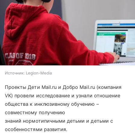
Источник:
Legion-Media
Проекты Дети Mail.ru и Добро Mail.ru (компания
VK) провели исследование и узнали отношение
общества к инклюзивному обучению –
совместному получению
знаний нормотипичными детьми и детьми с
особенностями развития.