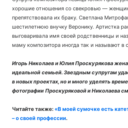
хорошие отношения со свекровью — женщин
препятствовала их браку. Светлана Митрофа
шестилетнюю внучку Веронику. Артистка рас
выговаривала имя своей родственницы и на
маму композитора иногда так и называют в 
Игорь Николаев и Юлия Проскурякова женат
идеальной семьей. Звездным супругам уда
в новых проектах, но и много уделять врем
фотографии Проскуряковой и Николаева смо
Читайте также:
«В моей сумочке есть кате
– о своей профессии
.