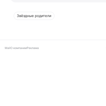
Звёздные родители
Mail
О компании
Реклама