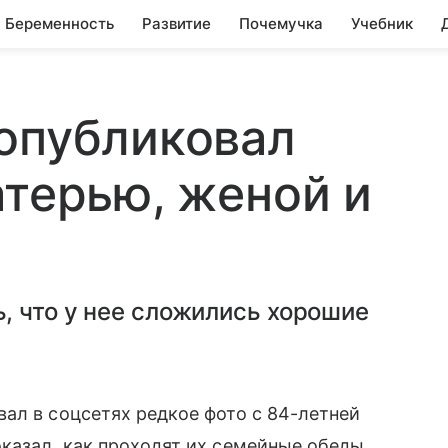
Беременность
Развитие
Почемучка
Учебник
опубликовал
атерью, женой и
, что у нее сложились хорошие
ал в соцсетях редкое фото с 84-летней
казал, как проходят их семейные обеды