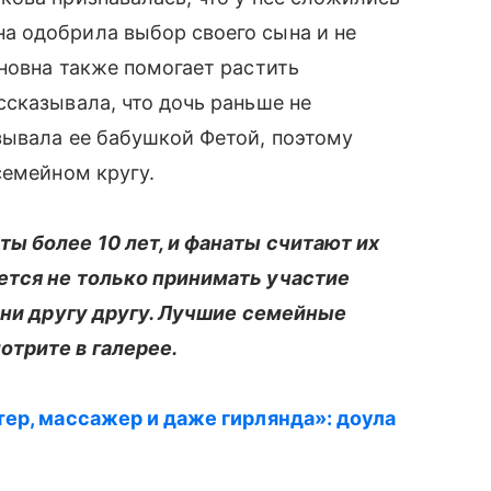
а одобрила выбор своего сына и не
новна также помогает растить
сказывала, что дочь раньше не
зывала ее бабушкой Фетой, поэтому
семейном кругу.
ы более 10 лет, и фанаты считают их
ется не только принимать участие
ени другу другу. Лучшие семейные
трите в галерее.
тер, массажер и даже гирлянда»: доула