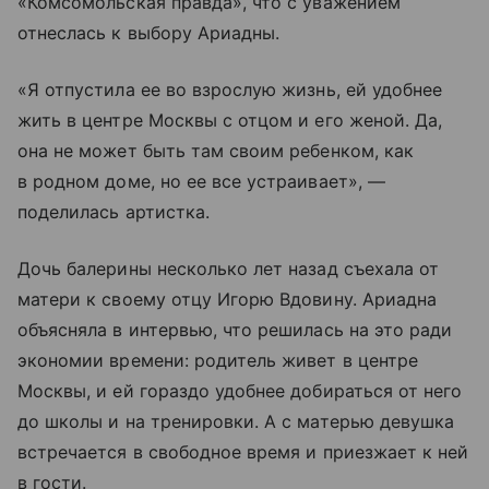
«Комсомольская правда», что с уважением
отнеслась к выбору Ариадны.
«Я отпустила ее во взрослую жизнь, ей удобнее
жить в центре Москвы с отцом и его женой. Да,
она не может быть там своим ребенком, как
в родном доме, но ее все устраивает», —
поделилась артистка.
Дочь балерины несколько лет назад съехала от
матери к своему отцу Игорю Вдовину. Ариадна
объясняла в интервью, что решилась на это ради
экономии времени: родитель живет в центре
Москвы, и ей гораздо удобнее добираться от него
до школы и на тренировки. А с матерью девушка
встречается в свободное время и приезжает к ней
в гости.