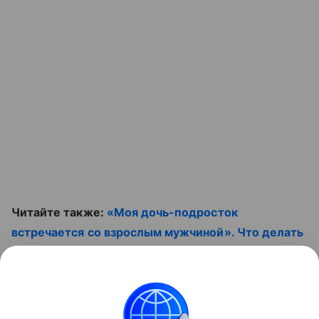
Читайте также:
«Моя дочь-подросток
встречается со взрослым мужчиной». Что делать
родителям
. Не пропустите ролик:
Контент недоступен