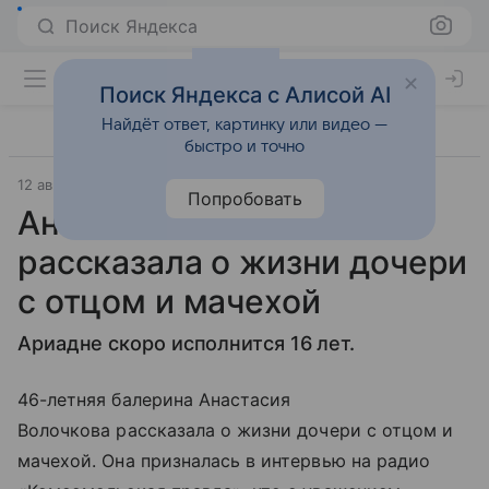
Поиск Яндекса
Поиск Яндекса с Алисой AI
Найдёт ответ, картинку или видео —
быстро и точно
12 августа 2022
Газета.Ру
Попробовать
Анастасия Волочкова
рассказала о жизни дочери
с отцом и мачехой
Ариадне скоро исполнится 16 лет.
46-летняя балерина Анастасия
Волочкова рассказала о жизни дочери с отцом и
мачехой. Она призналась в интервью на радио