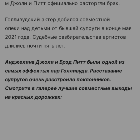
м Джоли и Питт официально расторгли брак.
Голливудский актер добился совместной
опеки над детьми от бывшей супруги в конце мая
2021 года. Судебные разбирательства артистов
длились почти пять лет.
Анджелина Джоли и Брэд Питт были одной из
самых эффектых пар Голливуда. Расставание
супругов очень расстроило поклонников.
Смотрите в галерее лучшие совместные выходы
на красных дорожках: