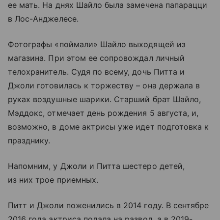
ее мать. На днях Шайло была замечена папарацци
в Лос-Анджелесе.
Фотографы «поймали» Шайло выходящей из
магазина. При этом ее сопровождал личный
телохранитель. Судя по всему, дочь Питта и
Джоли готовилась к торжеству – она держала в
руках воздушные шарики. Старший брат Шайло,
Мэддокс, отмечает день рождения 5 августа, и,
возможно, в доме актрисы уже идет подготовка к
празднику.
Напомним, у Джоли и Питта шестеро детей,
из них трое приемных.
Питт и Джоли поженились в 2014 году. В сентябре
2016 года актриса подала на развод, а в 2019-