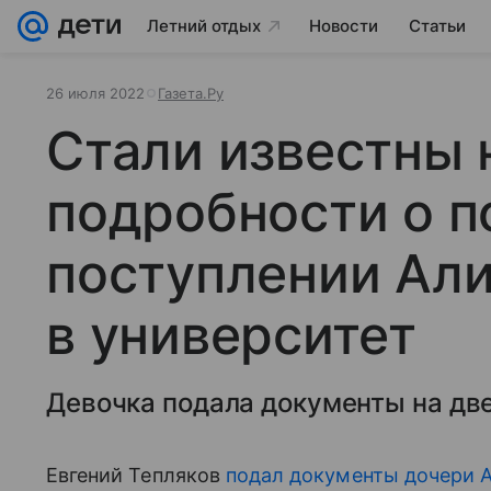
Летний отдых
Новости
Статьи
26 июля 2022
Газета.Ру
Стали известны 
подробности о 
поступлении Ал
в университет
Девочка подала документы на дв
Евгений Тепляков
подал документы дочери 