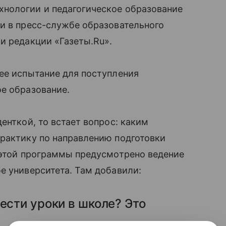
нологии и педагогическое образование
и в пресс-службе образовательного
и редакции «Газеты.Ru».
ее испытание для поступления
е образование.
енткой, то встает вопрос: каким
практику по направлению подготовки
 этой программы предусмотрено ведение
е университета. Там добавили:
ести уроки в школе? Это