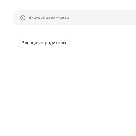
Контент недоступен
Звёздные родители