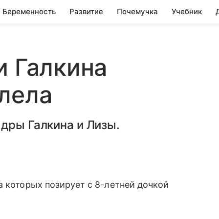
Беременность
Развитие
Почемучка
Учебник
и Галкина
лела
дры Галкина и Лизы.
а которых позирует с 8-летней дочкой