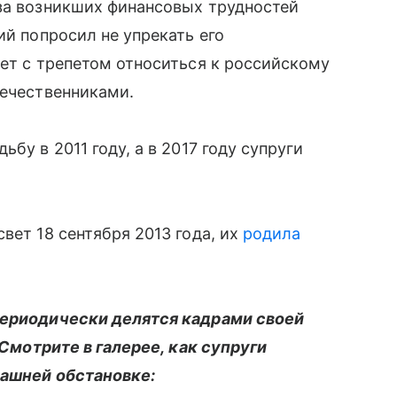
-за возникших финансовых трудностей
ий попросил не упрекать его
ает с трепетом относиться к российскому
течественниками.
бу в 2011 году, а в 2017 году супруги
вет 18 сентября 2013 года, их
родила
периодически делятся кадрами своей
 Смотрите в галерее, как супруги
машней обстановке: