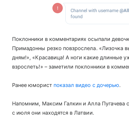
Поклонники в комментариях осыпали девочк
Примадонны резко повзрослела. «Лизочка вы
дням!», «Красавица! А ноги какие длинные у
взрослеть!» – заметили поклонники в комме
Ранее юморист
показал видео с дочерью
.
Напомним, Максим Галкин и Алла Пугачева с
с июля они находятся в Латвии.