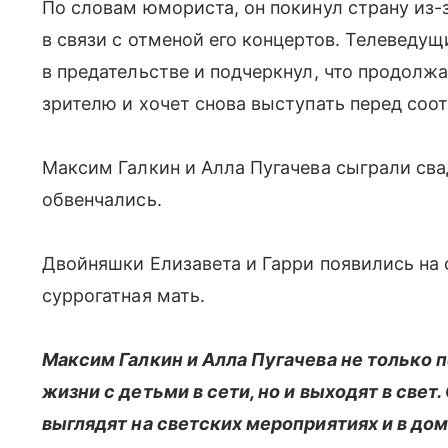
По словам юмориста, он покинул страну из
в связи с отменой его концертов. Телеведущ
в предательстве и подчеркнул, что продолж
зрителю и хочет снова выступать перед соо
Максим Галкин и Алла Пугачева сыграли свадь
обвенчались.
Двойняшки Елизавета и Гарри появились на с
суррогатная мать.
Максим Галкин и Алла Пугачева не только 
жизни с детьми в сети, но и выходят в свет.
выглядят на светских мероприятиях и в до