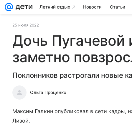
Летний отдых
Новости
Статьи
25 июля 2022
Дочь Пугачевой 
заметно повзрос
Поклонников растрогали новые ка
Ольга Проценко
Максим Галкин опубликовал в сети кадры, н
Лизой.