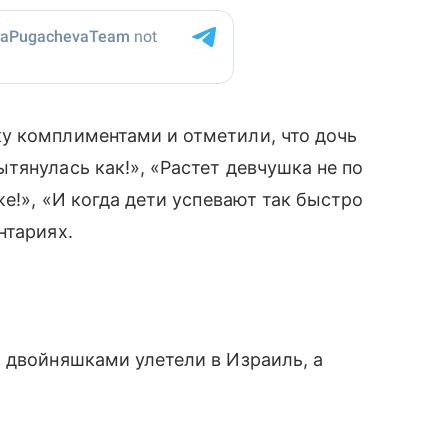
у комплиментами и отметили, что дочь
тянулась как!», «Растет девчушка не по
же!», «И когда дети успевают так быстро
нтариях.
 двойняшками улетели в Израиль, а