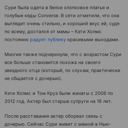
Сури была одета в белое хлопковое платье и
голубые кеды Converse. В сети отметили, что она
выглядит очень стильно, и хороший вкус ей, судя
по всему, достался от мамы – Кэти Холмс
постоянно
радует публику
красивыми выходами.
Многие также подчеркнули, что с возрастом Сури
все больше становится похожа на своего
звездного отца (который, по слухам, практически
не общается с дочерью).
Кэти Холмс и Том Круз были женаты с 2006 по
2012 год. Актер был старше супруги на 16 лет.
После расставания актер оборвал связь с
дочерью. Сейчас Сури живет с мамой в Нью-